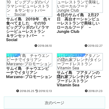
今日のサムイ島 2月27
サムイ島 2019年 色々
日 高台オーシャンビュ
食べてました その10
ーレストランで美味しい
ビッグブッダのパノラマ
ローカルフード －
シービューレストラン
Jungle Club
＆サンセットバー －
Social
2019.06.10
2019.02.27
イタリアン
フアタノンのレストラン
サムイ島 チャウエンビ
ーチでイタリアン
サムイ島 フアタノンの
Marzano-プロモーション
隠れ家フレンチ/タイシー
フードレストラン
Vitamin Sea
2018.05.25
2019.12.13
2018.01.23
次のページ