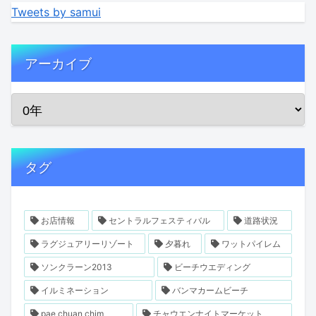
Tweets by samui
アーカイブ
タグ
お店情報
セントラルフェスティバル
道路状況
ラグジュアリーリゾート
夕暮れ
ワットパイレム
ソンクラーン2013
ビーチウエディング
イルミネーション
バンマカームビーチ
pae chuan chim
チャウエンナイトマーケット