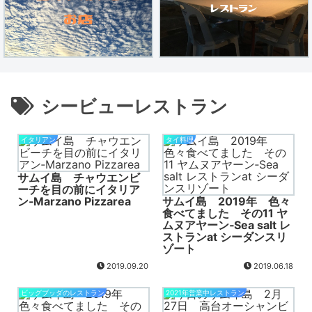
シービューレストラン
イタリアン
タイ料理
サムイ島 チャウエンビ
ーチを目の前にイタリア
ン‐Marzano Pizzarea
サムイ島 2019年 色々
食べてました その11 ヤ
ムヌアヤーン‐Sea salt レ
ストランat シーダンスリ
ゾート
2019.09.20
2019.06.18
ビッグブッダのレストラン
2021年営業中レストラン