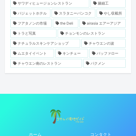
サワディヒュージョンレストラン
籐細工
バジェットホテル
スラタニーバンコク
やし収載所
フアタノンの市場
the Deli
airasia エアーアジア
トラと写真
チョンモンのレストラン
ナチュラルスキンケアショップ
チャウエンの波
ムエタイイベント
キンチェー
バッファロー
チャウエン南のレストラン
パクメン
ホーム
コンタクト