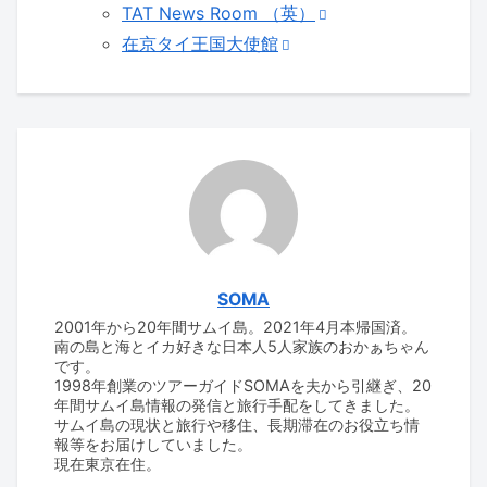
TAT News Room （英）
在京タイ王国大使館
SOMA
2001年から20年間サムイ島。2021年4月本帰国済。
南の島と海とイカ好きな日本人5人家族のおかぁちゃん
です。
1998年創業のツアーガイドSOMAを夫から引継ぎ、20
年間サムイ島情報の発信と旅行手配をしてきました。
サムイ島の現状と旅行や移住、長期滞在のお役立ち情
報等をお届けしていました。
現在東京在住。