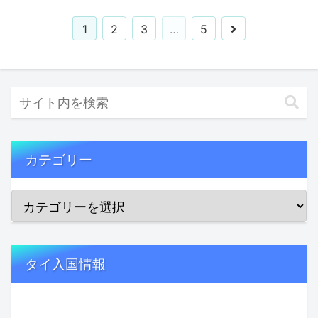
1
2
3
…
5
カテゴリー
タイ入国情報