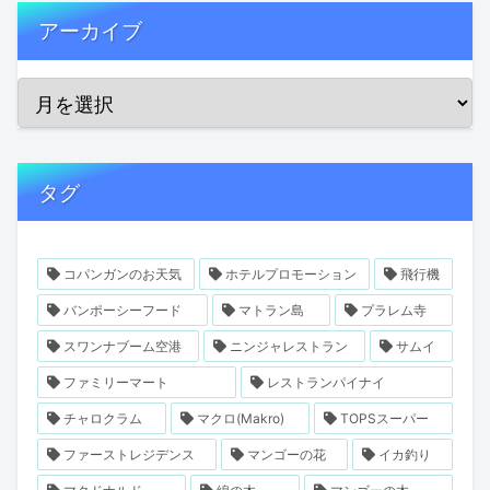
アーカイブ
タグ
コパンガンのお天気
ホテルプロモーション
飛行機
バンポーシーフード
マトラン島
プラレム寺
スワンナブーム空港
ニンジャレストラン
サムイ
ファミリーマート
レストランパイナイ
チャロクラム
マクロ(Makro)
TOPSスーパー
ファーストレジデンス
マンゴーの花
イカ釣り