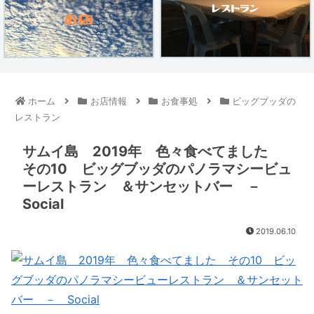
ホーム
お店情報
お食事処
ビッグブッダの
レストラン
サムイ島 2019年 色々食べてました
その10 ビッグブッダのパノラマシービュ
ーレストラン ＆サンセットバー －
Social
2019.06.10