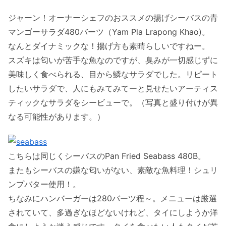
ジャーン！オーナーシェフのおススメの揚げシーバスの青
マンゴーサラダ480バーツ（Yam Pla Lrapong Khao)。
なんとダイナミックな！揚げ方も素晴らしいですねー。
スズキは匂いが苦手な魚なのですが、臭みが一切感じずに
美味しく食べられる、目から鱗なサラダでした。リピート
したいサラダで、人にもみてみてーと見せたいアーティス
ティックなサラダをシービューで。（写真と盛り付けが異
なる可能性があります。）
こちらは同じくシーバスのPan Fried Seabass 480B。
またもシーバスの嫌な匂いがない、素敵な魚料理！シュリ
ンプバター使用！。
ちなみにハンバーガーは280バーツ程～。メニューは厳選
されていて、多過ぎなほどないけれど、タイにしようか洋