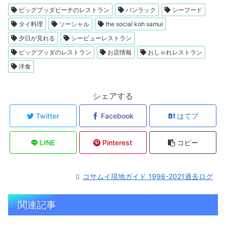
ビッグブッダビーチのレストラン
バンラック
シーフード
タイ料理
ソーシャル
the social koh samui
夕日が見れる
シービューレストラン
ビッグブッダのレストラン
お店情報
おしゃれレストラン
洋食
シェアする
Twitter
Facebook
はてブ
LINE
Pinterest
コピー
コサムイ現地ガイド 1998-2021過去ログ
関連記事