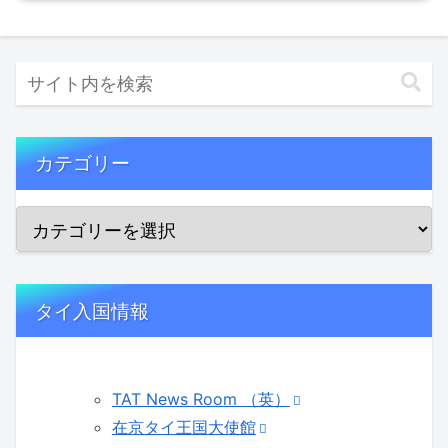
カテゴリー
タイ入国情報
TAT News Room （英）
在京タイ王国大使館