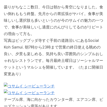
曇りがちなここ数日、今日は朝から青空になりました。食
い倒れももう終盤。先月からの胃拡張がヤバイ。食事が美
味しいし選択肢も多いというのが今のサムイの魅力の一つ
で、食事が美味しいし適度にのんびりしてるのがリピート
の理由って方も。
写真はビッグブッダ寺すぐ手前の道路沿いにあるSocial
Koh Samui. 朝7時から23時まで営業の終日使える眺めの
良い、夕景も楽しめる、気持ち良い雰囲気のシンプルおし
ゃれなレストランです。毎月最終土曜日はソーシャルマー
ケットというマルシェを開催しています。（たまに開催日
変更あり）
テーブル席、海に向かったカウンター席、エアコン席、ビ
ーズクッション席等があります。