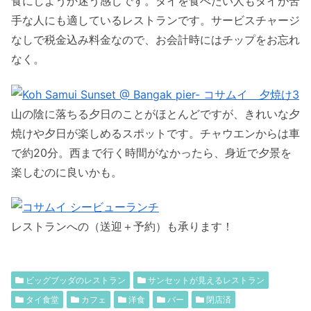
食にしようか迷う感じです。タイを食べたい人もタイが苦
手な人にも適しているレストランです。サービスチャージ
なしで税金込み料金なので、お会計時にはチップをお忘れ
なく。
山の陰に落ちる夕日のことがほとんどですが、きれいな夕
焼けや夕日が楽しめるスポットです。チャウエンからは車
で約20分。西まで行く時間がなかったら、身近で夕景を
楽しむのに良いかも。
レストランへの（送迎＋予約）も承ります！
ビッグブッダのレストラン
サンセットが見えるレストラン
タイ食堂
カフェ
洋食
バー
閉店済