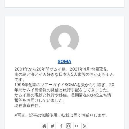
SOMA
2001年から20年間サムイ島。2021年4月本帰国済。
南の島と海とイカ好きな日本人5人家族のおかぁちゃん
です。
1998年創業のツアーガイドSOMAを夫から引継ぎ、20
年間サムイ島情報の発信と旅行手配をしてきました。
サムイ島の現状と旅行や移住、長期滞在のお役立ち情
報等をお届けしていました。
現在東京在住。
※写真、記事の無断使用、転載は固くお断りします。