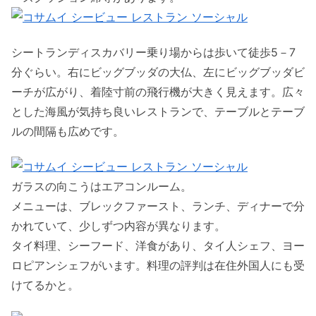
シートランディスカバリー乗り場からは歩いて徒歩5－7
分ぐらい。右にビッグブッダの大仏、左にビッグブッダビ
ーチが広がり、着陸寸前の飛行機が大きく見えます。広々
とした海風が気持ち良いレストランで、テーブルとテーブ
ルの間隔も広めです。
ガラスの向こうはエアコンルーム。
メニューは、ブレックファースト、ランチ、ディナーで分
かれていて、少しずつ内容が異なります。
タイ料理、シーフード、洋食があり、タイ人シェフ、ヨー
ロピアンシェフがいます。料理の評判は在住外国人にも受
けてるかと。