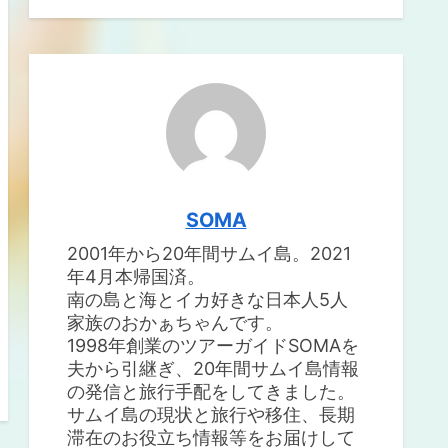
SOMA
2001年から20年間サムイ島。2021
年4月本帰国済。
南の島と海とイカ好きな日本人5人
家族のおかぁちゃんです。
1998年創業のツアーガイドSOMAを
夫から引継ぎ、20年間サムイ島情報
の発信と旅行手配をしてきました。
サムイ島の現状と旅行や移住、長期
滞在のお役立ち情報等をお届けして