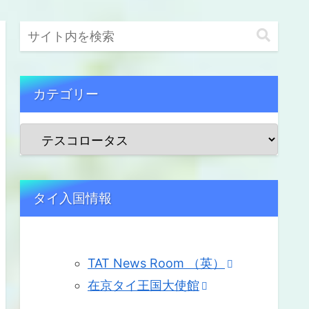
カテゴリー
タイ入国情報
TAT News Room （英）
在京タイ王国大使館