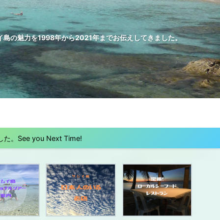
の魅力を1998年から2021年までお伝えしてきました。
 you Next Time!