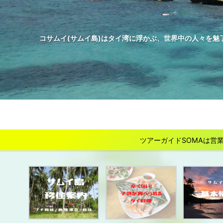
コサムイ(サムイ島)はタイ湾に浮かぶ、世界中の人々を魅
ツアーガイドSOMAは営業を