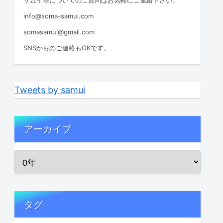
info@soma-samui.com
somasamui@gmail.com
SNSからのご連絡もOKです。
Tweets by samui
アーカイブ
タグ