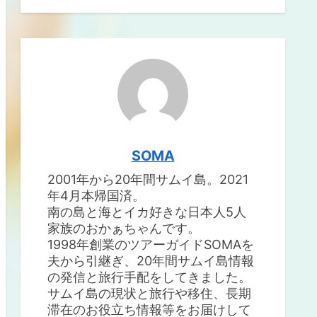
SOMA
2001年から20年間サムイ島。2021
年4月本帰国済。
南の島と海とイカ好きな日本人5人
家族のおかぁちゃんです。
1998年創業のツアーガイドSOMAを
夫から引継ぎ、20年間サムイ島情報
の発信と旅行手配をしてきました。
サムイ島の現状と旅行や移住、長期
滞在のお役立ち情報等をお届けして