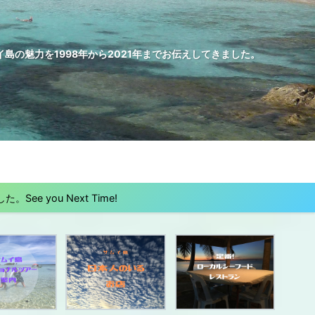
の魅力を1998年から2021年までお伝えしてきました。
 you Next Time!