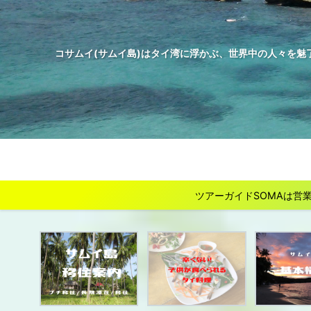
コサムイ(サムイ島)はタイ湾に浮かぶ、世界中の人々を魅
ツアーガイドSOMAは営業を