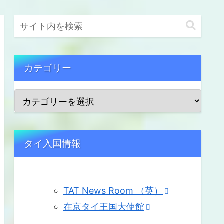
カテゴリー
タイ入国情報
TAT News Room （英）
在京タイ王国大使館