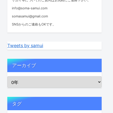
info@soma-samui.com
somasamui@gmail.com
SNSからのご連絡もOKです。
Tweets by samui
アーカイブ
タグ