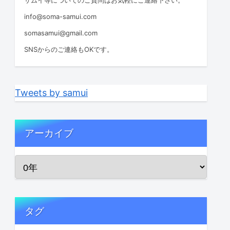
info@soma-samui.com
somasamui@gmail.com
SNSからのご連絡もOKです。
Tweets by samui
アーカイブ
タグ