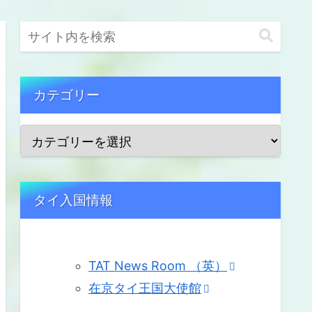
カテゴリー
タイ入国情報
TAT News Room （英）
在京タイ王国大使館