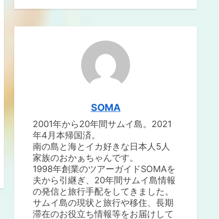
SOMA
2001年から20年間サムイ島。2021
年4月本帰国済。
南の島と海とイカ好きな日本人5人
家族のおかぁちゃんです。
1998年創業のツアーガイドSOMAを
夫から引継ぎ、20年間サムイ島情報
の発信と旅行手配をしてきました。
サムイ島の現状と旅行や移住、長期
滞在のお役立ち情報等をお届けして