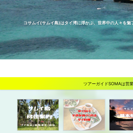
コサムイ(サムイ島)はタイ湾に浮かぶ、世界中の人々を魅
ツアーガイドSOMAは営業を