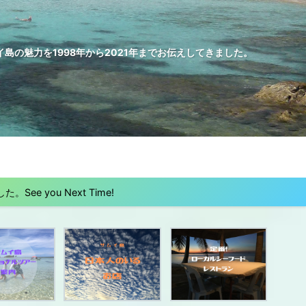
の魅力を1998年から2021年までお伝えしてきました。
 you Next Time!