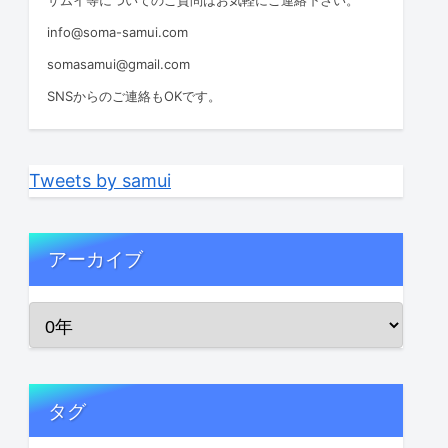
info@soma-samui.com
somasamui@gmail.com
SNSからのご連絡もOKです。
Tweets by samui
アーカイブ
タグ