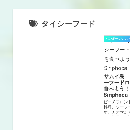
タイシーフード
バンポーのレス
サムイ島 
ーフードロ
食べよう！
Siriphoca
ビーチフロン
料理、シーフ
す。カオマン
オ、豚足の煮
選べて使える
辛さを楽しみ