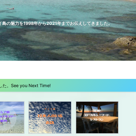
の魅力を1998年から2021年までお伝えしてきました。
 you Next Time!