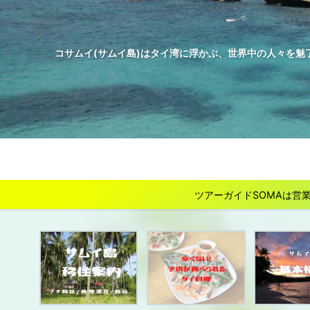
コサムイ(サムイ島)はタイ湾に浮かぶ、世界中の人々を魅
ツアーガイドSOMAは営業を