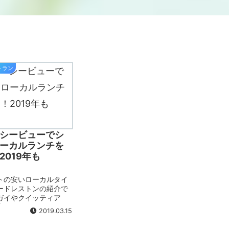
トラン
シービューでシ
ーカルランチを
2019年も
トの安いローカルタイ
ードレストンの紹介で
ガイやクイッティア
込み、鴨などいろいろ
2019.03.15
お店です。ローカルな
たい方もぜひ。