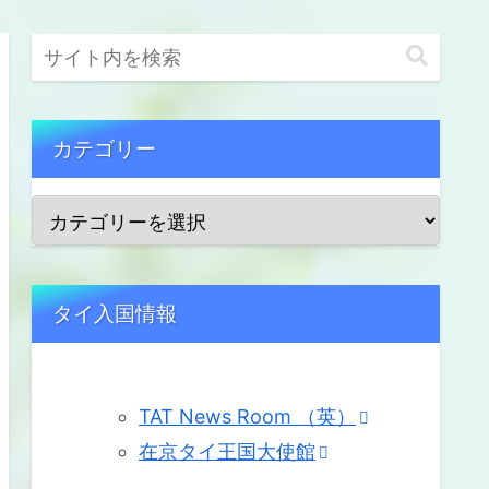
カテゴリー
タイ入国情報
TAT News Room （英）
在京タイ王国大使館