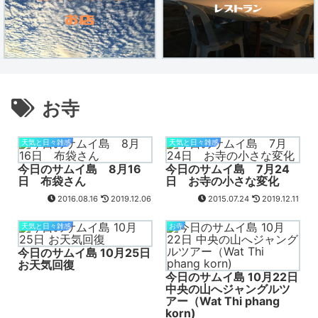
お寺
天気と日々雑感
天気と日々雑感
今日のサムイ島 8月16
今日のサムイ島 7月24
日 布袋さん
日 お寺の小さな変化
2016.08.16
2019.12.06
2015.07.24
2019.12.11
天気と日々雑感
お寺
今日のサムイ島 10月25日
お天気回復
今日のサムイ島 10月22日
中央の山へジャングルツ
アー（Wat Thi phang
korn)