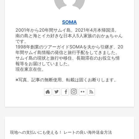
SOMA
2001年から20年間サムイ島。2021年4月本帰国済。
南の島と海とイカ好きな日本人5人家族のおかぁちゃん
です。
1998年創業のツアーガイドSOMAを夫から引継ぎ、20
年間サムイ島情報の発信と旅行手配をしてきました。
サムイ島の現状と旅行や移住、長期滞在のお役立ち情
報等をお届けしていました。
現在東京在住。
※写真、記事の無断使用、転載は固くお断りします。
現地への支払いにも使える！ レートの良い海外送金方法