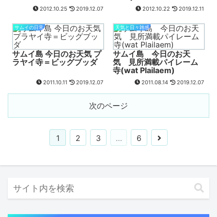
2012.10.25
2019.12.07
2012.10.22
2019.12.11
サムイの日常
天気と日々雑感
サムイ島 今日のお天気 プ
サムイ島 今日のお天
ラヤイ寺＝ビッグブッダ
気 見所満載パイレーム
寺(wat Plailaem)
2011.10.11
2019.12.07
2011.08.14
2019.12.07
次のページ
1
2
3
…
6