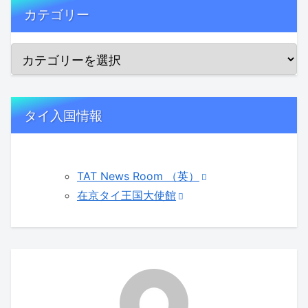
カテゴリー
タイ入国情報
TAT News Room （英）
在京タイ王国大使館