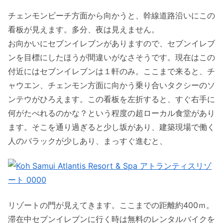
チェンモンビーチ方面から向かうと、幹線道路沿いにこの
看板が見えます。多分、夜は見えません。
お向かいにセブンイレブンがありますので、セブンイレブ
ンを目標にしたほうが間違いがなさそうです。現在はこの
付近にはセブンイレブンは１軒のみ。ここまで来ると、チ
ャウエン、チェンモン方面に向かう乗り合いタクシーのソ
ンテウがひろえます。この看板を左折すると、すぐ右手に
何がたべれるのかな？という程度の超ローカル食堂があり
ます。そこを通り過ぎると少し坂があり、建築現場で働く
人のバラックが少しあり、まっすぐ進むと、
リゾートの門が見えてきます。ここまでの距離約400ｍ。
滞在中セブンイレブンに行く時は無料のレンタルバイクを