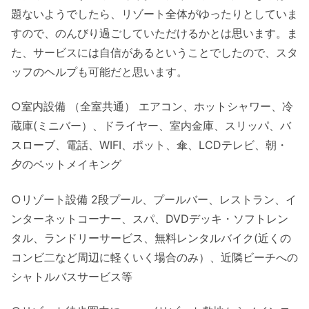
題ないようでしたら、リゾート全体がゆったりとしていま
すので、のんびり過ごしていただけるかとは思います。ま
た、サービスには自信があるということでしたので、スタ
ッフのヘルプも可能だと思います。
○室内設備 （全室共通） エアコン、ホットシャワー、冷
蔵庫(ミニバー）、ドライヤー、室内金庫、スリッパ、バ
スローブ、電話、WIFI、ポット、傘、LCDテレビ、朝・
夕のベットメイキング
○リゾート設備 2段プール、プールバー、レストラン、イ
ンターネットコーナー、スパ、DVDデッキ・ソフトレン
タル、ランドリーサービス、無料レンタルバイク(近くの
コンビ二など周辺に軽くいく場合のみ）、近隣ビーチへの
シャトルバスサービス等