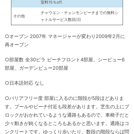
室料15％off.
チャウエン・チェンモンビーチまでの無料シ
その他
ャトルサービス数回/日
○オープン 2007年 マネージャーが変わり2009年2月に
再オープン
○部屋数 全30ビラ ビーチフロント4部屋、シービュー6
部屋、ガーデンビュー20部屋
○日本語対応 なし
○バリアフリー度 部屋に入るのに階段が5段ほどありま
す。プールやビーチ付近も段差があります。芝生の上にブ
ロックがおかれているような通路もあるので、車椅子だと
少々動きが鈍くなるところもあるかと思います。通路はコ
ンクリートです。ゆっくり歩いたり、数段の階段ならば問