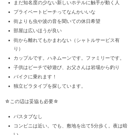
まだ知名度の少ない新しいホテルに触手が動く人
プライベートビーチってなんかいいな
街よりも虫や波の音を聞いての休日希望
部屋は広いほうが良い
街から離れてもかまわない（シャトルサービス有
り）
カップルです。ハネムーンです。ファミリーです。
子供はビーチで砂遊び、お父さんは岩場から釣り
バイクに乗れます！
独立ビラタイプを探しています。
☆この辺は妥協も必要☆
バスタブなし
コンビニは近い。でも、敷地を出て5分歩く。夜は暗
い。