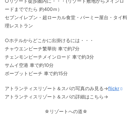
○リゾート徒歩圏内に・・・(リゾート敷地からメインロ
ードまででたら 約400ｍ）
セブンイレブン・超ローカル食堂・バーミー屋台・タイ料
理レストラン
○ホテルからどこかに出掛けるには・・・
チャウエンビーチ繁華街 車で約7分
チェンモンビーチメインロード 車で約3分
サムイ空港 車で約10分
ボープットビーチ 車で約15分
アトランティスリゾート＆スパの写真のみ見る→
flickr
アトランティスリゾート＆スパの詳細はこちら→
☆リゾートへの道☆