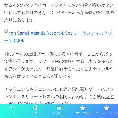
サムイのバタフライガーデンとどっちが植物が多いか？と
いわれても即答できないぐらいいろいろな植物が各部屋の
周りにあります。
2段プールの上段プール前にある木の椅子。ここからだっ
て海が見えます。リゾート内は植物も大石、木々を使った
オブジェがあったり、外壁に石を使ったりとナチュラルな
ものを使っているところが多いです。
チャウエンにもチェンモンにも近い隠れ家リゾートのアト
ランティスリゾート＆スパのお問い合わせ、ご予約は
ツア
ーガイドSOMAまでご連絡
ください。
トップ
検索
サイドバー
プライバシーポリシ
コンタクト
下記のフォームもご利用いただけます。
ー