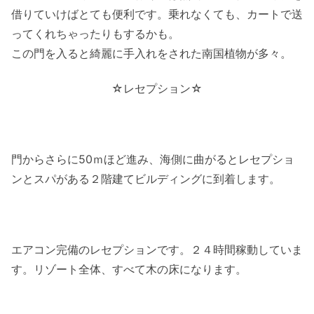
借りていけばとても便利です。乗れなくても、カートで送
ってくれちゃったりもするかも。
この門を入ると綺麗に手入れをされた南国植物が多々。
☆レセプション☆
門からさらに50ｍほど進み、海側に曲がるとレセプショ
ンとスパがある２階建てビルディングに到着します。
エアコン完備のレセプションです。２４時間稼動していま
す。リゾート全体、すべて木の床になります。