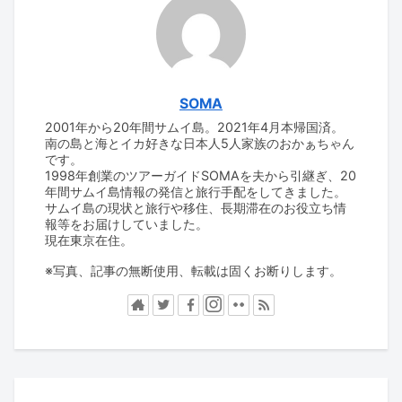
SOMA
2001年から20年間サムイ島。2021年4月本帰国済。
南の島と海とイカ好きな日本人5人家族のおかぁちゃん
です。
1998年創業のツアーガイドSOMAを夫から引継ぎ、20
年間サムイ島情報の発信と旅行手配をしてきました。
サムイ島の現状と旅行や移住、長期滞在のお役立ち情
報等をお届けしていました。
現在東京在住。
※写真、記事の無断使用、転載は固くお断りします。