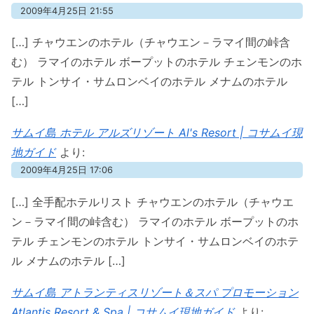
2009年4月25日 21:55
[…] チャウエンのホテル（チャウエン－ラマイ間の峠含
む） ラマイのホテル ボープットのホテル チェンモンのホ
テル トンサイ・サムロンベイのホテル メナムのホテル
[…]
サムイ島 ホテル アルズリゾート Al's Resort | コサムイ現
地ガイド
より:
2009年4月25日 17:06
[…] 全手配ホテルリスト チャウエンのホテル（チャウエ
ン－ラマイ間の峠含む） ラマイのホテル ボープットのホ
テル チェンモンのホテル トンサイ・サムロンベイのホテ
ル メナムのホテル […]
サムイ島 アトランティスリゾート＆スパ プロモーション
Atlantis Resort & Spa | コサムイ現地ガイド
より: