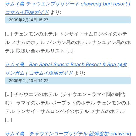
サムイ島 チャウエンブリリゾート chaweng buri resort |
コサムイ現地ガイド
より:
2009年2月14日 15:27
[…] チェンモンのホテル トンサイ・サムロンベイのホテ
ル メナムのホテル パンガン島のホテル ナンユアン島のホ
テル 取扱い全ホテルリスト […]
サムイ島 Ban Sabai Sunset Beach Resort & Spa @タ
リンガム | コサムイ現地ガイド
より:
2009年2月13日 14:22
[…] チャウエンのホテル（チャウエン－ラマイ間の峠含
む） ラマイのホテル ボープットのホテル チェンモンのホ
テル トンサイ・サムロンベイのホテル メナムのホテル
[…]
サムイ島 チャウエンコーブリゾテル 設備追加-chaweng