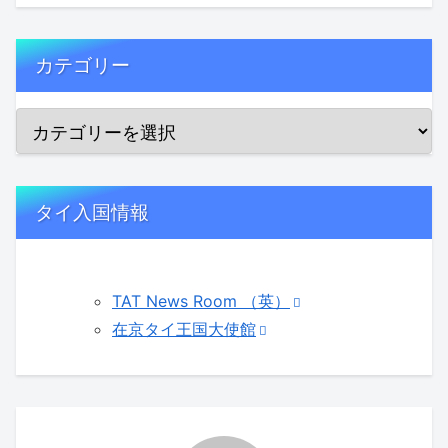
カテゴリー
タイ入国情報
TAT News Room （英）
在京タイ王国大使館