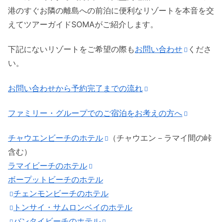
港のすぐお隣の離島への前泊に便利なリゾートを本音を交
えてツアーガイドSOMAがご紹介します。
下記にないリゾートをご希望の際も
お問い合わせ
くださ
い。
お問い合わせから予約完了までの流れ
ファミリー・グループでのご宿泊をお考えの方へ
チャウエンビーチのホテル
（チャウエン－ラマイ間の峠
含む）
ラマイビーチのホテル
ボープットビーチのホテル
チェンモンビーチのホテル
トンサイ・サムロンベイのホテル
バンタイビーチのホテル