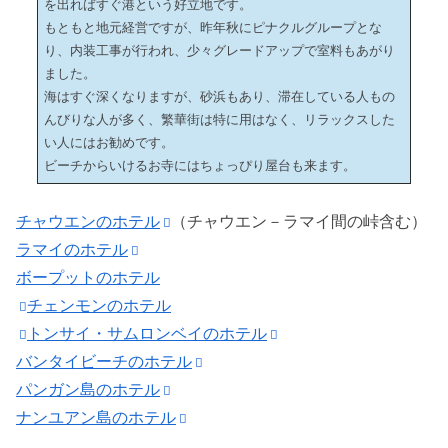
を出ればすぐ港という好立地です。
もともと地元経営ですが、昨年秋にピナクルグループとな
り、内装工事が行われ、少々グレードアップで室料もあがり
ました。
海はすぐ深くなりますが、砂浜もあり、滞在している人もの
んびりな人が多く、繁華街は特に用はなく、リラックスした
い人にはお勧めです。
ビーチからいけるお寺にはちょっぴり屋台も来ます。
チャウエンのホテル
（チャウエン－ラマイ間の峠含む）
ラマイのホテル
ボープットのホテル
チェンモンのホテル
トンサイ・サムロンベイのホテル
バンタイビーチのホテル
パンガン島のホテル
ナンユアン島のホテル