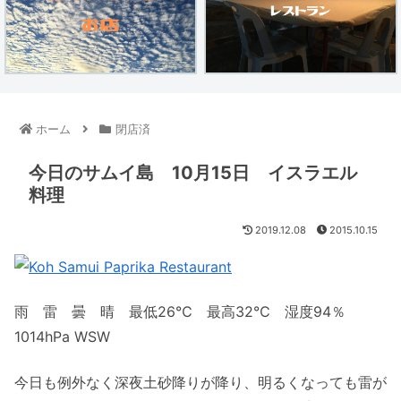
ホーム
閉店済
今日のサムイ島 10月15日 イスラエル
料理
2019.12.08
2015.10.15
雨 雷 曇 晴 最低26℃ 最高32℃ 湿度94％
1014hPa WSW
今日も例外なく深夜土砂降りが降り、明るくなっても雷が