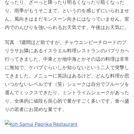
なったり、ざーっと降ったり明るくなったり暗くなった
り、雨季がもうそこまで。というのを感じずにいられませ
ん。風向きはまだモンスーン向きにはなっていません。室
内でのんびりを強いられるお天気です。午後はお天気に。
写真 1週間ほど前ですが、チャウエンビーチロードのブ
リラサお隣にあるイスラエル料理レストランのパプリカへ
行ってきました。中東とか地中海とかその辺の料理は非常
に無知で、ケバブぐらいしか知らないという二人で突撃し
てきました。メニューに英語はあるけど、どんな料理か思
いつかないレベルです（笑）シェークは自分でフルーツを
選んでミックスできたり、ミントライムシェークがあった
り、全体的に値段も良心的で量がすごく多いです。食べ盛
りの若者にお奨めな量です。