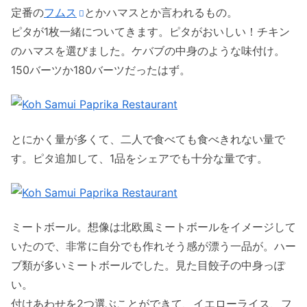
定番の
フムス
とかハマスとか言われるもの。
ピタが1枚一緒についてきます。ピタがおいしい！チキン
のハマスを選びました。ケバブの中身のような味付け。
150バーツか180バーツだったはず。
とにかく量が多くて、二人で食べても食べきれない量で
す。ピタ追加して、1品をシェアでも十分な量です。
ミートボール。想像は北欧風ミートボールをイメージして
いたので、非常に自分でも作れそう感が漂う一品が。ハー
ブ類が多いミートボールでした。見た目餃子の中身っぽ
い。
付けあわせを2つ選ぶことができて、イエローライス、フ