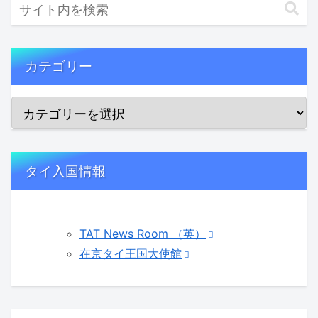
カテゴリー
タイ入国情報
TAT News Room （英）
在京タイ王国大使館