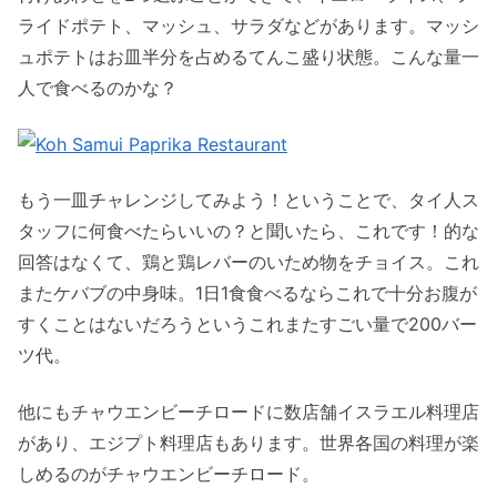
ライドポテト、マッシュ、サラダなどがあります。マッシ
ュポテトはお皿半分を占めるてんこ盛り状態。こんな量一
人で食べるのかな？
もう一皿チャレンジしてみよう！ということで、タイ人ス
タッフに何食べたらいいの？と聞いたら、これです！的な
回答はなくて、鶏と鶏レバーのいため物をチョイス。これ
またケバブの中身味。1日1食食べるならこれで十分お腹が
すくことはないだろうというこれまたすごい量で200バー
ツ代。
他にもチャウエンビーチロードに数店舗イスラエル料理店
があり、エジプト料理店もあります。世界各国の料理が楽
しめるのがチャウエンビーチロード。