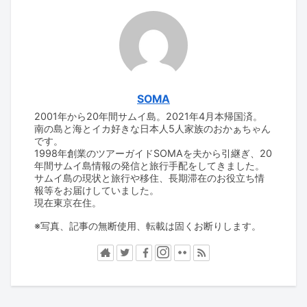
SOMA
2001年から20年間サムイ島。2021年4月本帰国済。
南の島と海とイカ好きな日本人5人家族のおかぁちゃん
です。
1998年創業のツアーガイドSOMAを夫から引継ぎ、20
年間サムイ島情報の発信と旅行手配をしてきました。
サムイ島の現状と旅行や移住、長期滞在のお役立ち情
報等をお届けしていました。
現在東京在住。
※写真、記事の無断使用、転載は固くお断りします。