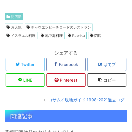
閉店済
お天気
チャウエンビーチロードのレストラン
イスラエル料理
地中海料理
Paprika
閉店
シェアする
Twitter
Facebook
はてブ
LINE
Pinterest
コピー
コサムイ現地ガイド 1998-2021過去ログ
関連記事