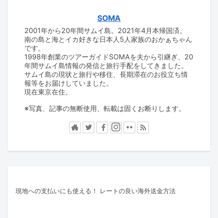
SOMA
2001年から20年間サムイ島。2021年4月本帰国済。
南の島と海とイカ好きな日本人5人家族のおかぁちゃん
です。
1998年創業のツアーガイドSOMAを夫から引継ぎ、20
年間サムイ島情報の発信と旅行手配をしてきました。
サムイ島の現状と旅行や移住、長期滞在のお役立ち情
報等をお届けしていました。
現在東京在住。
※写真、記事の無断使用、転載は固くお断りします。
現地への支払いにも使える！ レートの良い海外送金方法