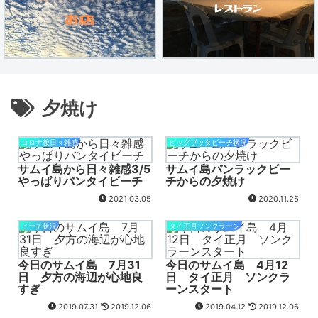
夕焼け
コロナ後日々雑感
ビッグブッタビーチ状況
サムイ島から日々雑感3/5
サムイ島バンラックビー
やっぱりバンタイビーチ
チからの夕焼け
2021.03.05
2020.11.25
ビーチ状況
タイ正月ソンクラーン
今日のサムイ島 7月31
今日のサムイ島 4月12
日 夕方の海辺が心地良
日 タイ正月 ソンクラ
すぎ
ーンスタート
2019.07.31
2019.12.06
2019.04.12
2019.12.06