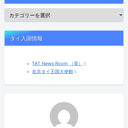
タイ入国情報
TAT News Room （英）
在京タイ王国大使館