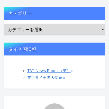
カテゴリー
タイ入国情報
TAT News Room （英）
在京タイ王国大使館