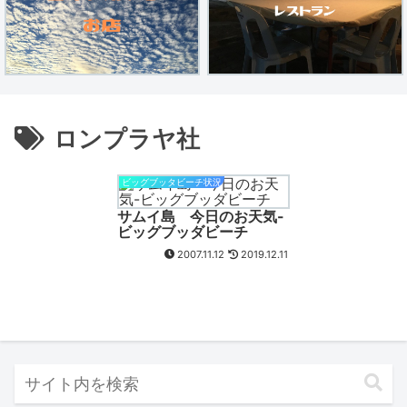
ロンプラヤ社
ビッグブッタビーチ状況
サムイ島 今日のお天気-
ビッグブッダビーチ
2007.11.12
2019.12.11