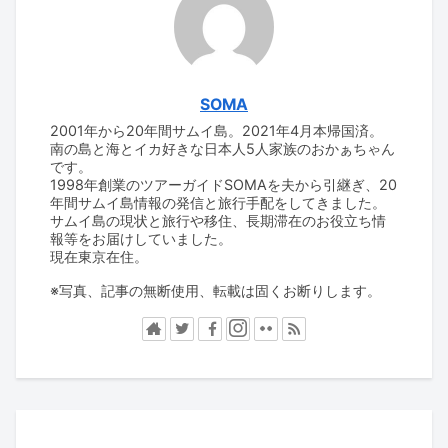
SOMA
2001年から20年間サムイ島。2021年4月本帰国済。
南の島と海とイカ好きな日本人5人家族のおかぁちゃん
です。
1998年創業のツアーガイドSOMAを夫から引継ぎ、20
年間サムイ島情報の発信と旅行手配をしてきました。
サムイ島の現状と旅行や移住、長期滞在のお役立ち情
報等をお届けしていました。
現在東京在住。
※写真、記事の無断使用、転載は固くお断りします。