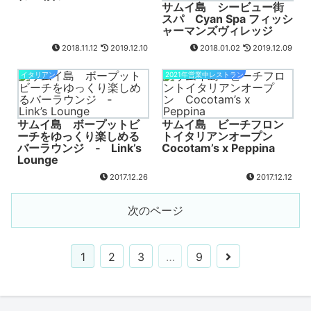
サムイ島 シービュー街
スパ Cyan Spa フィッシ
ャーマンズヴィレッジ
2018.11.12
2019.12.10
2018.01.02
2019.12.09
イタリアン
2021年営業中レストラン
サムイ島 ボープットビ
サムイ島 ビーチフロン
ーチをゆっくり楽しめる
トイタリアンオープン
バーラウンジ ‐ Link’s
Cocotam’s x Peppina
Lounge
2017.12.26
2017.12.12
次のページ
1
2
3
…
9