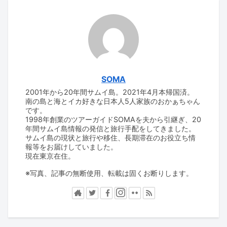
SOMA
2001年から20年間サムイ島。2021年4月本帰国済。
南の島と海とイカ好きな日本人5人家族のおかぁちゃん
です。
1998年創業のツアーガイドSOMAを夫から引継ぎ、20
年間サムイ島情報の発信と旅行手配をしてきました。
サムイ島の現状と旅行や移住、長期滞在のお役立ち情
報等をお届けしていました。
現在東京在住。
※写真、記事の無断使用、転載は固くお断りします。