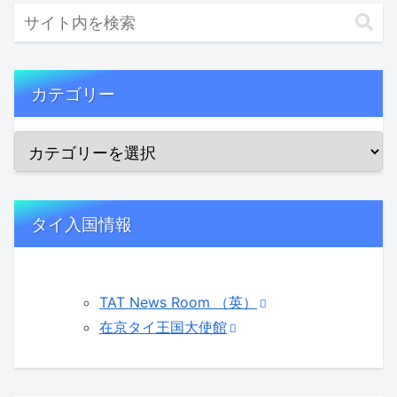
カテゴリー
タイ入国情報
TAT News Room （英）
在京タイ王国大使館