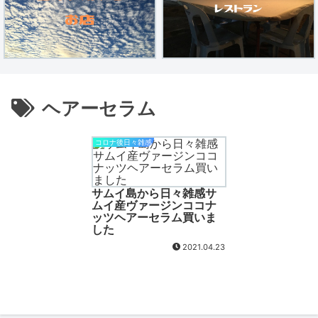
ヘアーセラム
コロナ後日々雑感
サムイ島から日々雑感サ
ムイ産ヴァージンココナ
ッツヘアーセラム買いま
した
2021.04.23