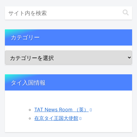
カテゴリー
タイ入国情報
TAT News Room （英）
在京タイ王国大使館