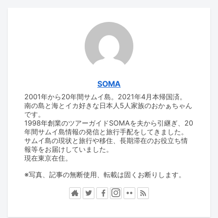
SOMA
2001年から20年間サムイ島。2021年4月本帰国済。
南の島と海とイカ好きな日本人5人家族のおかぁちゃん
です。
1998年創業のツアーガイドSOMAを夫から引継ぎ、20
年間サムイ島情報の発信と旅行手配をしてきました。
サムイ島の現状と旅行や移住、長期滞在のお役立ち情
報等をお届けしていました。
現在東京在住。
※写真、記事の無断使用、転載は固くお断りします。