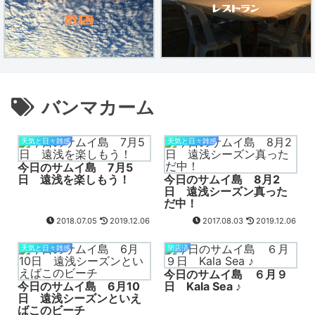
バンマカーム
天気と日々雑感
天気と日々雑感
今日のサムイ島 7月5
日 遠浅を楽しもう！
今日のサムイ島 8月2
日 遠浅シーズン真った
だ中！
2018.07.05
2019.12.06
2017.08.03
2019.12.06
天気と日々雑感
閉店済
今日のサムイ島 ６月９
今日のサムイ島 6月10
日 Kala Sea ♪
日 遠浅シーズンといえ
ばこのビーチ