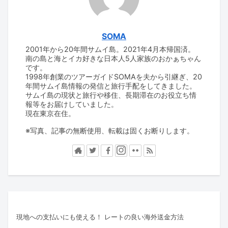
SOMA
2001年から20年間サムイ島。2021年4月本帰国済。
南の島と海とイカ好きな日本人5人家族のおかぁちゃん
です。
1998年創業のツアーガイドSOMAを夫から引継ぎ、20
年間サムイ島情報の発信と旅行手配をしてきました。
サムイ島の現状と旅行や移住、長期滞在のお役立ち情
報等をお届けしていました。
現在東京在住。
※写真、記事の無断使用、転載は固くお断りします。
現地への支払いにも使える！ レートの良い海外送金方法