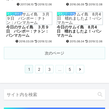
2017.06.10
2019.12.06
2016.06.09
2019.12.08
ナトン港状況
天気と日々雑感
今日のサムイ島 ３月９
今日のサムイ島 8月4
日 バンポー：ナトン：
日 晴れましたよ！-バン
バンマカーム
マカーム
2016.03.09
2019.12.06
2015.08.04
2019.12.06
次のページ
1
2
3
…
5