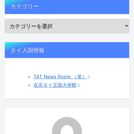
カテゴリー
タイ入国情報
TAT News Room （英）
在京タイ王国大使館