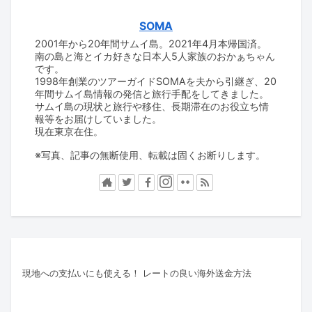
SOMA
2001年から20年間サムイ島。2021年4月本帰国済。
南の島と海とイカ好きな日本人5人家族のおかぁちゃん
です。
1998年創業のツアーガイドSOMAを夫から引継ぎ、20
年間サムイ島情報の発信と旅行手配をしてきました。
サムイ島の現状と旅行や移住、長期滞在のお役立ち情
報等をお届けしていました。
現在東京在住。
※写真、記事の無断使用、転載は固くお断りします。
現地への支払いにも使える！ レートの良い海外送金方法