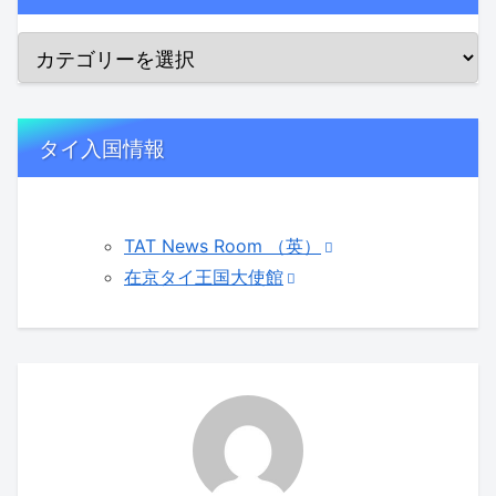
タイ入国情報
TAT News Room （英）
在京タイ王国大使館