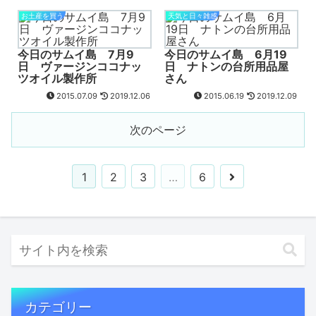
お土産を買う
天気と日々雑感
今日のサムイ島 7月9
今日のサムイ島 6月19
日 ヴァージンココナッ
日 ナトンの台所用品屋
ツオイル製作所
さん
2015.07.09
2019.12.06
2015.06.19
2019.12.09
次のページ
1
2
3
…
6
カテゴリー