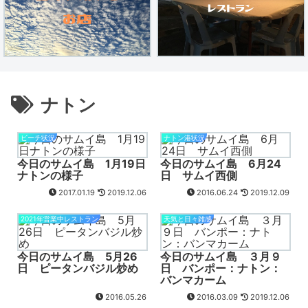
ナトン
ビーチ状況
ナトン港状況
今日のサムイ島 1月19日
今日のサムイ島 6月24
ナトンの様子
日 サムイ西側
2017.01.19
2019.12.06
2016.06.24
2019.12.09
2021年営業中レストラン
天気と日々雑感
今日のサムイ島 5月26
今日のサムイ島 ３月９
日 ピータンバジル炒め
日 バンポー：ナトン：
バンマカーム
2016.05.26
2016.03.09
2019.12.06