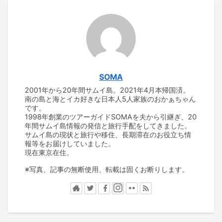
SOMA
2001年から20年間サムイ島。2021年4月本帰国済。
南の島と海とイカ好きな日本人5人家族のおかぁちゃん
です。
1998年創業のツアーガイドSOMAを夫から引継ぎ、20
年間サムイ島情報の発信と旅行手配をしてきました。
サムイ島の現状と旅行や移住、長期滞在のお役立ち情
報等をお届けしていました。
現在東京在住。
※写真、記事の無断使用、転載は固くお断りします。