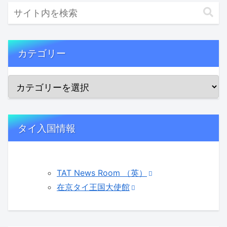
カテゴリー
タイ入国情報
TAT News Room （英）
在京タイ王国大使館