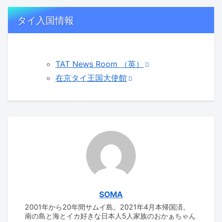
タイ入国情報
TAT News Room （英）
在京タイ王国大使館
SOMA
2001年から20年間サムイ島。2021年4月本帰国済。
南の島と海とイカ好きな日本人5人家族のおかぁちゃん