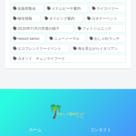
反政府集会
メナムビーチ案内
ライスベリー
移住情報
ダイビング案内
カオナーペット
2020年11月の空港の様子
フォトジェニック
nature samui
ニューノーマル
おしゃれランチ
エコフレンドリーイベント
海を見ながらイタリアン
カオソイ チェンマイフード
ホーム
コンタクト