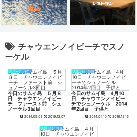
チャウエンノイビーチでスノ
ーケル
スノーケル2014
天気と日々雑感
今日のサムイ島 ５月８
今日のサムイ島 4月10
日 チャウエンノイビー
日 チャウエンノイビー
チ ファースト前 シュ
チでシュノーケル 2014
ノーケル3回目
年2回目 子供と
2014.05.08
2019.12.07
2014.04.10
2019.12.16
天気と日々雑感