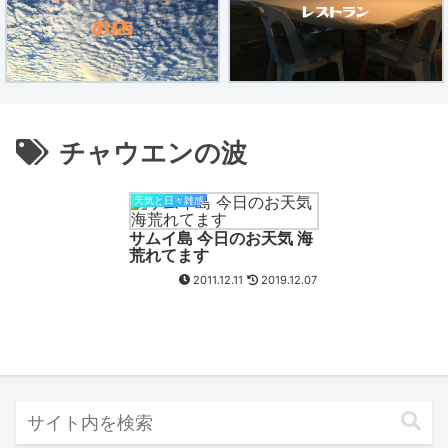
チャウエンの波
天気と日々雑感
サムイ島 今日のお天気 海
荒れてます
2011.12.11
2019.12.07