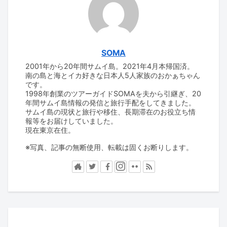
SOMA
2001年から20年間サムイ島。2021年4月本帰国済。
南の島と海とイカ好きな日本人5人家族のおかぁちゃん
です。
1998年創業のツアーガイドSOMAを夫から引継ぎ、20
年間サムイ島情報の発信と旅行手配をしてきました。
サムイ島の現状と旅行や移住、長期滞在のお役立ち情
報等をお届けしていました。
現在東京在住。
※写真、記事の無断使用、転載は固くお断りします。