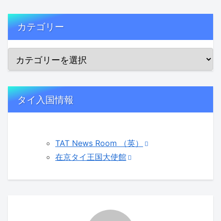
カテゴリー
タイ入国情報
TAT News Room （英）
在京タイ王国大使館