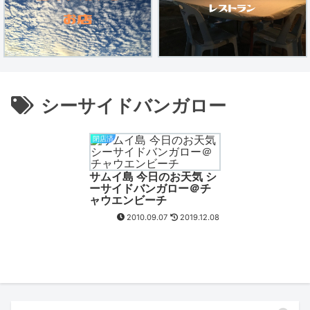
シーサイドバンガロー
閉店済
サムイ島 今日のお天気 シ
ーサイドバンガロー＠チ
ャウエンビーチ
2010.09.07
2019.12.08