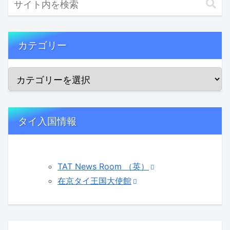
カテゴリー
タイ入国情報
TAT News Room （英）
在京タイ王国大使館