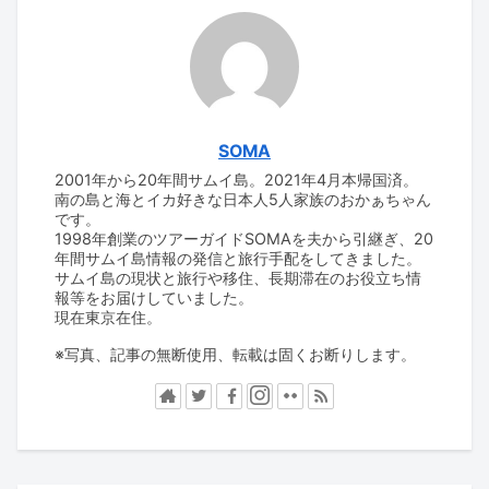
SOMA
2001年から20年間サムイ島。2021年4月本帰国済。
南の島と海とイカ好きな日本人5人家族のおかぁちゃん
です。
1998年創業のツアーガイドSOMAを夫から引継ぎ、20
年間サムイ島情報の発信と旅行手配をしてきました。
サムイ島の現状と旅行や移住、長期滞在のお役立ち情
報等をお届けしていました。
現在東京在住。
※写真、記事の無断使用、転載は固くお断りします。