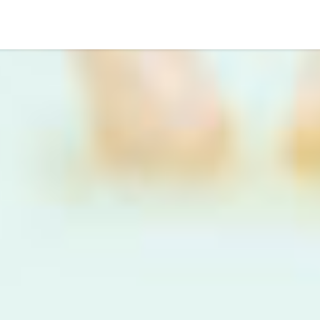
ランのOlive Tree