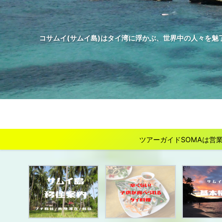
コサムイ(サムイ島)はタイ湾に浮かぶ、世界中の人々を魅
ツアーガイドSOMAは営業を