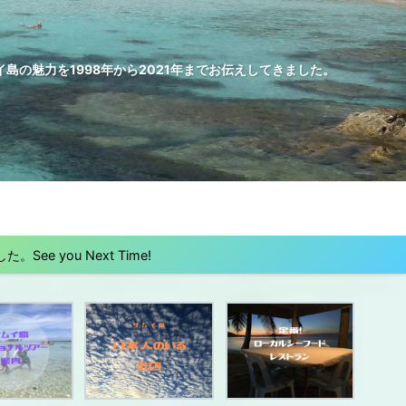
の魅力を1998年から2021年までお伝えしてきました。
 you Next Time!