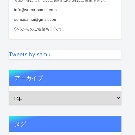
info@soma-samui.com
somasamui@gmail.com
SNSからのご連絡もOKです。
Tweets by samui
アーカイブ
タグ