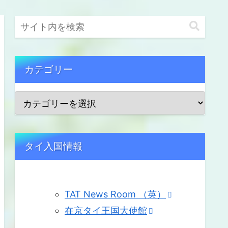
カテゴリー
タイ入国情報
TAT News Room （英）
在京タイ王国大使館