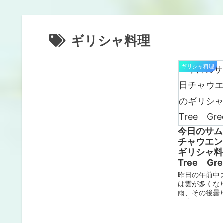
ギリシャ料理
ギリシャ料理
今日のサム
チャウエン
ギリシャ料理
Tree Gree
昨日の午前中
は雲が多くな
雨、その後曇
が降りました
ません。ずっ
たチャウエン