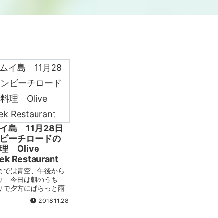
イ島 11月28日
ビーチロードの
 Olive
k Restaurant
までは青空、午後から
り、今日は朝のうち
りで夕方にぱらっと雨
。ひどい雨は特にあり
2018.11.28
と行きたいと思ってい
ビーチロードにあるギ