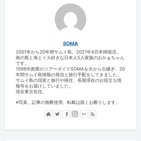
SOMA
2001年から20年間サムイ島。2021年4月本帰国済。
南の島と海とイカ好きな日本人5人家族のおかぁちゃん
です。
1998年創業のツアーガイドSOMAを夫から引継ぎ、20
年間サムイ島情報の発信と旅行手配をしてきました。
サムイ島の現状と旅行や移住、長期滞在のお役立ち情
報等をお届けしていました。
現在東京在住。
※写真、記事の無断使用、転載は固くお断りします。