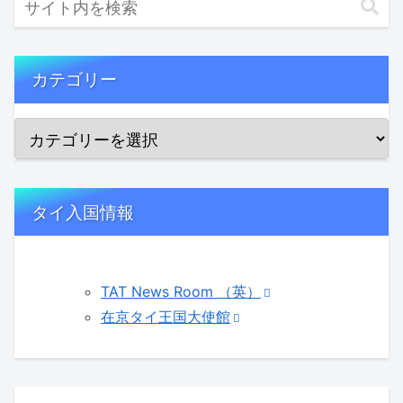
カテゴリー
タイ入国情報
TAT News Room （英）
在京タイ王国大使館