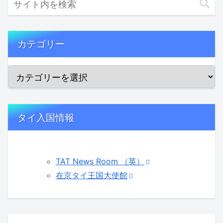
カテゴリー
タイ入国情報
TAT News Room （英）
在京タイ王国大使館