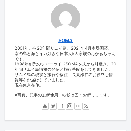
SOMA
2001年から20年間サムイ島。2021年4月本帰国済。
南の島と海とイカ好きな日本人5人家族のおかぁちゃん
です。
1998年創業のツアーガイドSOMAを夫から引継ぎ、20
年間サムイ島情報の発信と旅行手配をしてきました。
サムイ島の現状と旅行や移住、長期滞在のお役立ち情
報等をお届けしていました。
現在東京在住。
※写真、記事の無断使用、転載は固くお断りします。