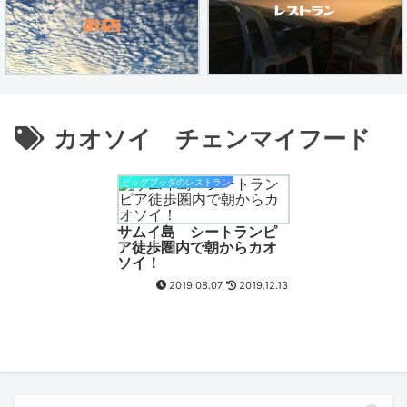
カオソイ チェンマイフード
ビッグブッダのレストラン
サムイ島 シートランピ
ア徒歩圏内で朝からカオ
ソイ！
2019.08.07
2019.12.13