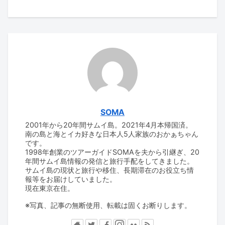
SOMA
2001年から20年間サムイ島。2021年4月本帰国済。
南の島と海とイカ好きな日本人5人家族のおかぁちゃん
です。
1998年創業のツアーガイドSOMAを夫から引継ぎ、20
年間サムイ島情報の発信と旅行手配をしてきました。
サムイ島の現状と旅行や移住、長期滞在のお役立ち情
報等をお届けしていました。
現在東京在住。
※写真、記事の無断使用、転載は固くお断りします。