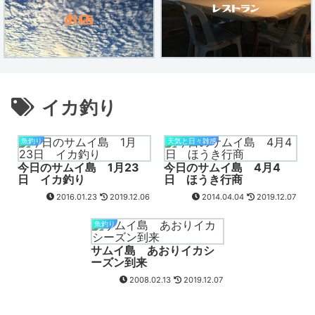
イカ釣り
魚釣り
天気と日々雑感
今日のサムイ島 1月23
今日のサムイ島 4月4
日 イカ釣り
日 ほうき行商
2016.01.23
2019.12.06
2014.04.04
2019.12.07
魚釣り
サムイ島 あおりイカシ
ーズン到来
2008.02.13
2019.12.07