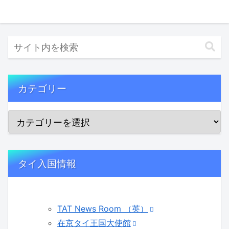
カテゴリー
タイ入国情報
TAT News Room （英）
在京タイ王国大使館