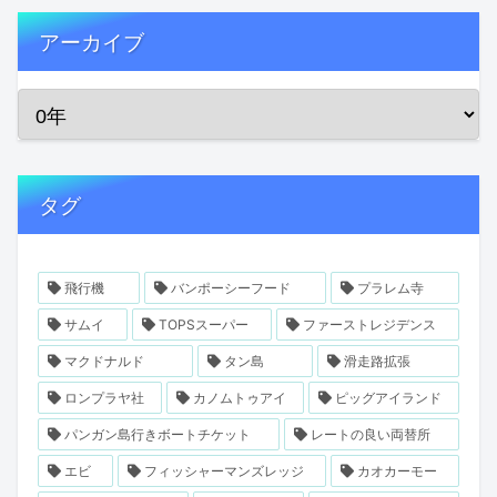
アーカイブ
タグ
飛行機
バンポーシーフード
プラレム寺
サムイ
TOPSスーパー
ファーストレジデンス
マクドナルド
タン島
滑走路拡張
ロンプラヤ社
カノムトゥアイ
ピッグアイランド
パンガン島行きボートチケット
レートの良い両替所
エビ
フィッシャーマンズレッジ
カオカーモー