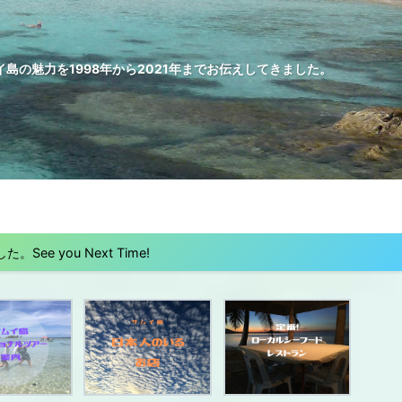
の魅力を1998年から2021年までお伝えしてきました。
 you Next Time!