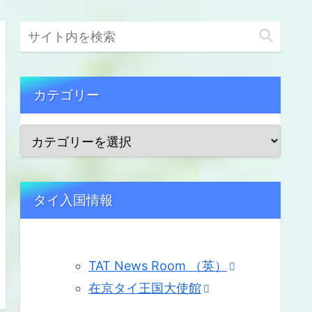
カテゴリー
タイ入国情報
TAT News Room （英）
在京タイ王国大使館