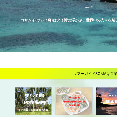
コサムイ(サムイ島)はタイ湾に浮かぶ、世界中の人々を魅
ツアーガイドSOMAは営業を