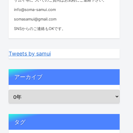
info@soma-samui.com
somasamui@gmail.com
SNSからのご連絡もOKです。
Tweets by samui
アーカイブ
タグ