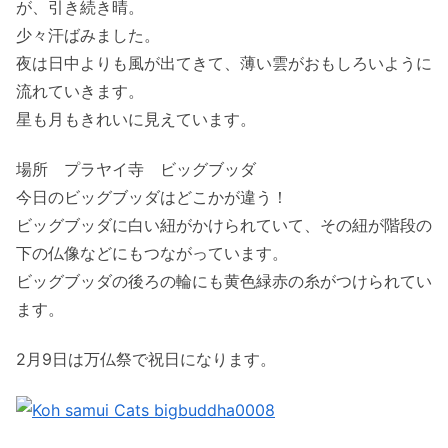
が、引き続き晴。
少々汗ばみました。
夜は日中よりも風が出てきて、薄い雲がおもしろいように
流れていきます。
星も月もきれいに見えています。
場所 プラヤイ寺 ビッグブッダ
今日のビッグブッダはどこかが違う！
ビッグブッダに白い紐がかけられていて、その紐が階段の
下の仏像などにもつながっています。
ビッグブッダの後ろの輪にも黄色緑赤の糸がつけられてい
ます。
2月9日は万仏祭で祝日になります。