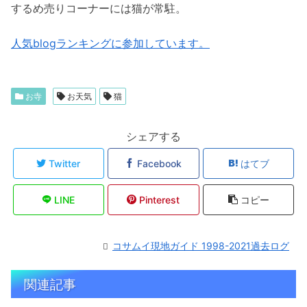
するめ売りコーナーには猫が常駐。
人気blogランキングに参加しています。
お寺
お天気
猫
シェアする
Twitter
Facebook
はてブ
LINE
Pinterest
コピー
コサムイ現地ガイド 1998-2021過去ログ
関連記事