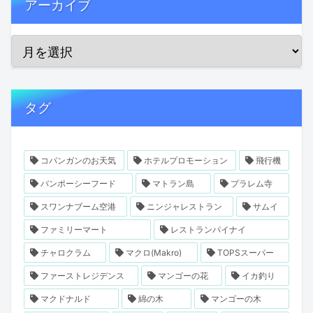
アーカイブ
タグ
コパンガンのお天気
ホテルプロモーション
飛行機
バンポーシーフード
マトラン島
プラレム寺
スワンナブーム空港
ニンジャレストラン
サムイ
ファミリーマート
レストランパイナイ
チャロクラム
マクロ(Makro)
TOPSスーパー
ファーストレジデンス
マンゴーの花
イカ釣り
マクドナルド
綿の木
マンゴーの木