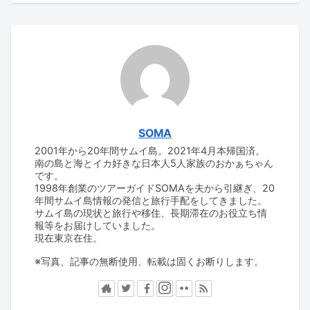
SOMA
2001年から20年間サムイ島。2021年4月本帰国済。
南の島と海とイカ好きな日本人5人家族のおかぁちゃん
です。
1998年創業のツアーガイドSOMAを夫から引継ぎ、20
年間サムイ島情報の発信と旅行手配をしてきました。
サムイ島の現状と旅行や移住、長期滞在のお役立ち情
報等をお届けしていました。
現在東京在住。
※写真、記事の無断使用、転載は固くお断りします。