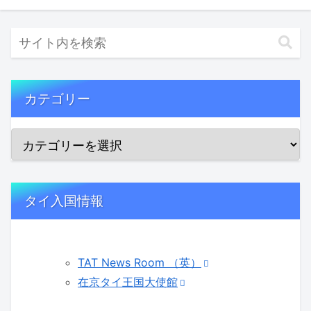
カテゴリー
タイ入国情報
TAT News Room （英）
在京タイ王国大使館