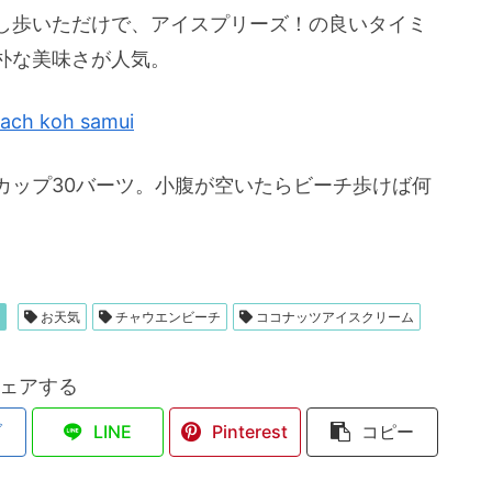
し歩いただけで、アイスプリーズ！の良いタイミ
朴な美味さが人気。
カップ30バーツ。小腹が空いたらビーチ歩けば何
お天気
チャウエンビーチ
ココナッツアイスクリーム
ェアする
ブ
LINE
Pinterest
コピー