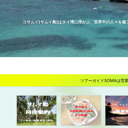
コサムイ(サムイ島)はタイ湾に浮かぶ、世界中の人々を魅
ツアーガイドSOMAは営業を