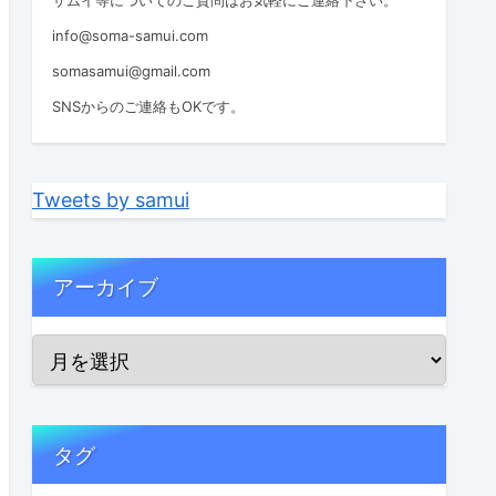
info@soma-samui.com
somasamui@gmail.com
SNSからのご連絡もOKです。
Tweets by samui
アーカイブ
タグ