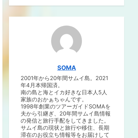
SOMA
2001年から20年間サムイ島。2021
年4月本帰国済。
南の島と海とイカ好きな日本人5人
家族のおかぁちゃんです。
1998年創業のツアーガイドSOMAを
夫から引継ぎ、20年間サムイ島情報
の発信と旅行手配をしてきました。
サムイ島の現状と旅行や移住、長期
滞在のお役立ち情報等をお届けして