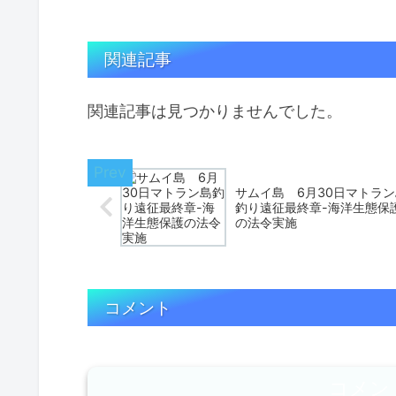
関連記事
関連記事は見つかりませんでした。
サムイ島 6月30日マトラン
釣り遠征最終章-海洋生態保
の法令実施
コメント
コメン