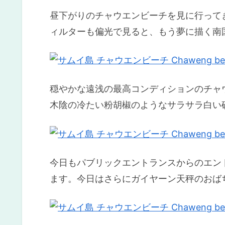
昼下がりのチャウエンビーチを見に行って
ィルターも偏光で見ると、もう夢に描く南
穏やかな遠浅の最高コンディションのチャ
木陰の冷たい粉胡椒のようなサラサラ白い
今日もパブリックエントランスからのエン
ます。今日はさらにガイヤーン天秤のおば