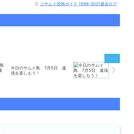
コサムイ現地ガイド 1998-2021過去ログ
島
今日のサムイ島 7月5日 遠
護
浅を楽しもう！
トを書き込む