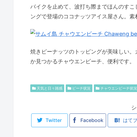
バイクを止めて、波打ち際までほんのすこ
ングで登場のココナッツアイス屋さん。素
焼きピーナッツのトッピングが美味しい。
か見つかるチャウエンビーチ、便利です。
天気と日々雑感
ビーチ状況
チャウエンビーチ状況
シ
Twitter
Facebook
はて