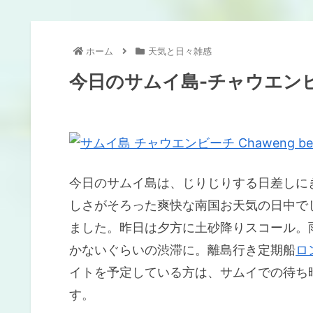
ホーム
天気と日々雑感
今日のサムイ島-チャウエンビ
今日のサムイ島は、じりじりする日差しに
しさがそろった爽快な南国お天気の日中で
ました。昨日は夕方に土砂降りスコール。
かないぐらいの渋滞に。離島行き定期船
ロ
イトを予定している方は、サムイでの待ち
す。