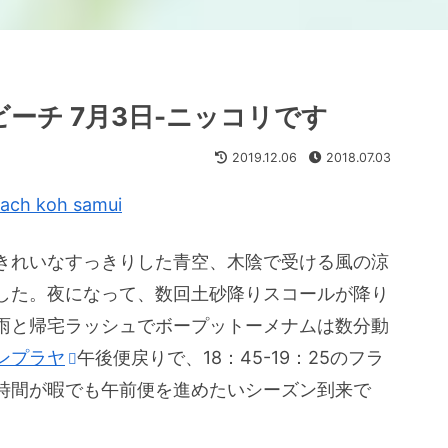
ーチ 7月3日-ニッコリです
2019.12.06
2018.07.03
きれいなすっきりした青空、木陰で受ける風の涼
した。夜になって、数回土砂降りスコールが降り
雨と帰宅ラッシュでボープットーメナムは数分動
ンプラヤ
午後便戻りで、18：45-19：25のフラ
時間が暇でも午前便を進めたいシーズン到来で