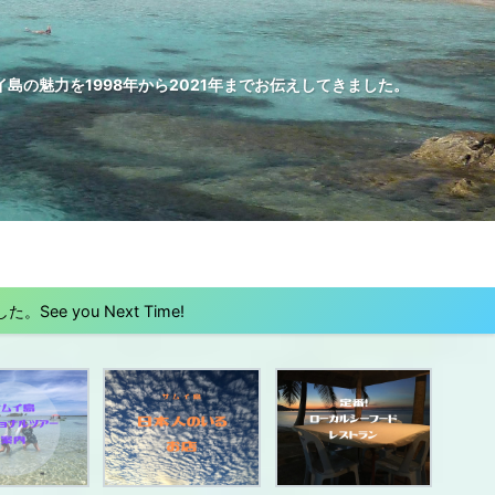
の魅力を1998年から2021年までお伝えしてきました。
 you Next Time!