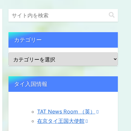
カテゴリー
タイ入国情報
TAT News Room （英）
在京タイ王国大使館