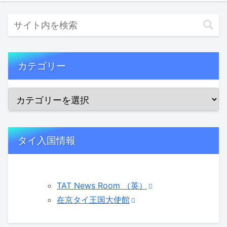
カテゴリー
タイ入国情報
TAT News Room （英）
在京タイ王国大使館