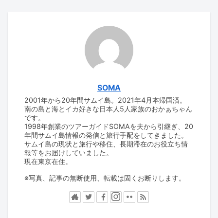
SOMA
2001年から20年間サムイ島。2021年4月本帰国済。
南の島と海とイカ好きな日本人5人家族のおかぁちゃん
です。
1998年創業のツアーガイドSOMAを夫から引継ぎ、20
年間サムイ島情報の発信と旅行手配をしてきました。
サムイ島の現状と旅行や移住、長期滞在のお役立ち情
報等をお届けしていました。
現在東京在住。
※写真、記事の無断使用、転載は固くお断りします。