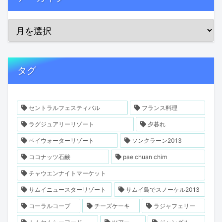
タグ
セントラルフェスティバル
フランス料理
ラグジュアリーリゾート
夕暮れ
ベイウォーターリゾート
ソンクラーン2013
ココナッツ石鹸
pae chuan chim
チャウエンナイトマーケット
サムイニュースターリゾート
サムイ島でスノーケル2013
コーラルコーブ
チーズケーキ
ラジャフェリー