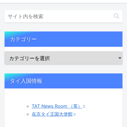
カテゴリー
タイ入国情報
TAT News Room （英）
在京タイ王国大使館