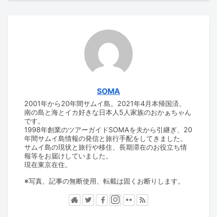
SOMA
2001年から20年間サムイ島。2021年4月本帰国済。
南の島と海とイカ好きな日本人5人家族のおかぁちゃん
です。
1998年創業のツアーガイドSOMAを夫から引継ぎ、20
年間サムイ島情報の発信と旅行手配をしてきました。
サムイ島の現状と旅行や移住、長期滞在のお役立ち情
報等をお届けしていました。
現在東京在住。
※写真、記事の無断使用、転載は固くお断りします。