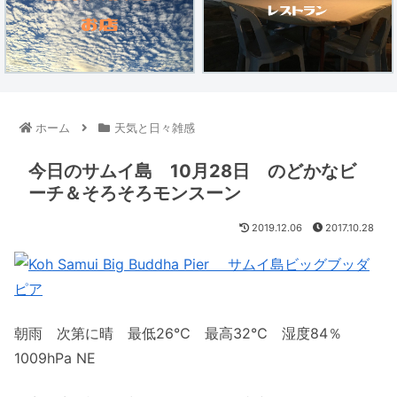
ホーム
天気と日々雑感
今日のサムイ島 10月28日 のどかなビ
ーチ＆そろそろモンスーン
2019.12.06
2017.10.28
朝雨 次第に晴 最低26℃ 最高32℃ 湿度84％
1009hPa NE