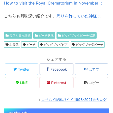
How to visit the Royal Crematorium in November
こちらも興味深い紹介です。
周りを飾っていた神様
。
天気と日々雑感
ビーチ状況
ビッグブッタビーチ状況
お天気
ビーチ
ビッグブッダピア
ビッグブッダビーチ
シェアする
Twitter
Facebook
はてブ
LINE
Pinterest
コピー
コサムイ現地ガイド 1998-2021過去ログ