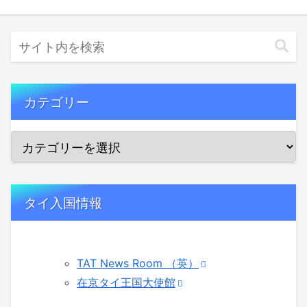
カテゴリー
タイ入国情報
TAT News Room （英）
在京タイ王国大使館