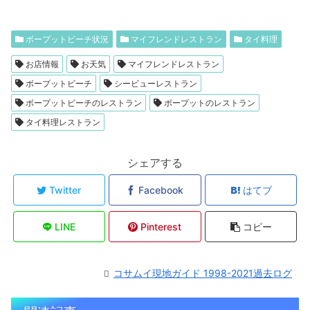
ボープットビーチ状況
マイフレンドレストラン
タイ料理
お店情報
お天気
マイフレンドレストラン
ボープットビーチ
シービューレストラン
ボープットビーチのレストラン
ボープットのレストラン
タイ料理レストラン
シェアする
Twitter
Facebook
はてブ
LINE
Pinterest
コピー
コサムイ現地ガイド 1998-2021過去ログ