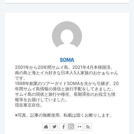
SOMA
2001年から20年間サムイ島。2021年4月本帰国済。
南の島と海とイカ好きな日本人5人家族のおかぁちゃん
です。
1998年創業のツアーガイドSOMAを夫から引継ぎ、20
年間サムイ島情報の発信と旅行手配をしてきました。
サムイ島の現状と旅行や移住、長期滞在のお役立ち情
報等をお届けしていました。
現在東京在住。
※写真、記事の無断使用、転載は固くお断りします。